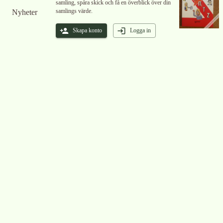
samling, spåra skick och få en överblick över din
samlings värde.
Nyheter
Skapa konto
Logga in