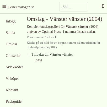
Seriekatalogen.se
Omslag -
Vänster vänster
(2004)
Inlogg
Komplett omslagsgalleri för
Vänster vänster
(2004)
,
utgiven av Optimal Press
.
1 nummer listade nedan.
Samla
Visar nummer
1
–
1
av
1
Klicka på en bild för att öppna numret på huvudsidan för
Om oss
titeln (öppnas i ny flik).
← Tillbaka till
Vänster vänster
Om serier
2004
Skickkoder
Vi köper
Kontakt
Packguide