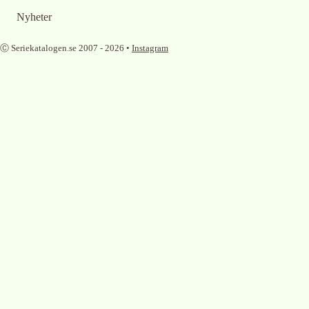
Nyheter
Ⓒ Seriekatalogen.se 2007 -
2026
•
Instagram