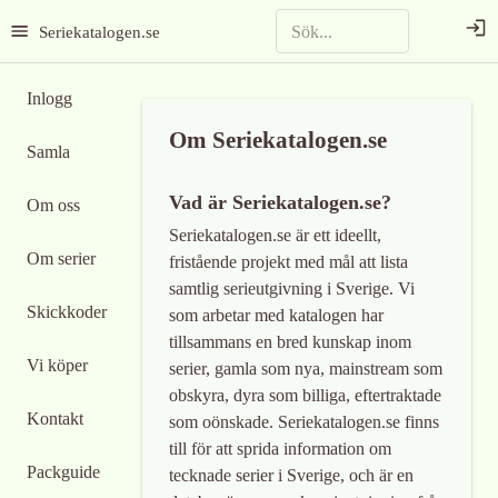
Seriekatalogen.se
Inlogg
Om Seriekatalogen.se
Samla
Vad är Seriekatalogen.se?
Om oss
Seriekatalogen.se är ett ideellt,
Om serier
fristående projekt med mål att lista
samtlig serieutgivning i Sverige. Vi
Skickkoder
som arbetar med katalogen har
tillsammans en bred kunskap inom
Vi köper
serier, gamla som nya, mainstream som
obskyra, dyra som billiga, eftertraktade
Kontakt
som oönskade. Seriekatalogen.se finns
till för att sprida information om
Packguide
tecknade serier i Sverige, och är en