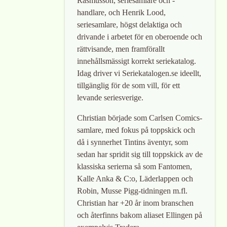
Rasmusson, seriesamlare och -
handlare, och Henrik Lood,
seriesamlare, högst delaktiga och
drivande i arbetet för en oberoende och
rättvisande, men framförallt
innehållsmässigt korrekt seriekatalog.
Idag driver vi Seriekatalogen.se ideellt,
tillgänglig för de som vill, för ett
levande seriesverige.
Christian började som Carlsen Comics-
samlare, med fokus på toppskick och
då i synnerhet Tintins äventyr, som
sedan har spridit sig till toppskick av de
klassiska serierna så som Fantomen,
Kalle Anka & C:o, Läderlappen och
Robin, Musse Pigg-tidningen m.fl.
Christian har +20 år inom branschen
och återfinns bakom aliaset Ellingen på