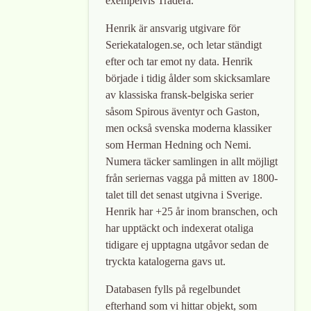
exempelvis Tradera.
Henrik är ansvarig utgivare för
Seriekatalogen.se, och letar ständigt
efter och tar emot ny data. Henrik
började i tidig ålder som skicksamlare
av klassiska fransk-belgiska serier
såsom Spirous äventyr och Gaston,
men också svenska moderna klassiker
som Herman Hedning och Nemi.
Numera täcker samlingen in allt möjligt
från seriernas vagga på mitten av 1800-
talet till det senast utgivna i Sverige.
Henrik har +25 år inom branschen, och
har upptäckt och indexerat otaliga
tidigare ej upptagna utgåvor sedan de
tryckta katalogerna gavs ut.
Databasen fylls på regelbundet
efterhand som vi hittar objekt, som