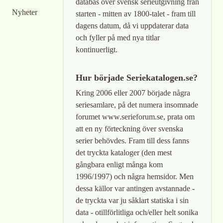
databas över svensk serieutgivning från
Nyheter
starten - mitten av 1800-talet - fram till
dagens datum, då vi uppdaterar data
och fyller på med nya titlar
kontinuerligt.
Hur började Seriekatalogen.se?
Kring 2006 eller 2007 började några
seriesamlare, på det numera insomnade
forumet www.serieforum.se, prata om
att en ny förteckning över svenska
serier behövdes. Fram till dess fanns
det tryckta kataloger (den mest
gångbara enligt många kom
1996/1997) och några hemsidor. Men
dessa källor var antingen avstannade -
de tryckta var ju såklart statiska i sin
data - otillförlitliga och/eller helt sonika