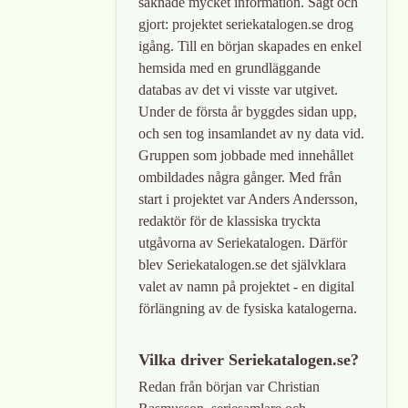
saknade mycket information. Sagt och
gjort: projektet seriekatalogen.se drog
igång. Till en början skapades en enkel
hemsida med en grundläggande
databas av det vi visste var utgivet.
Under de första år byggdes sidan upp,
och sen tog insamlandet av ny data vid.
Gruppen som jobbade med innehållet
ombildades några gånger. Med från
start i projektet var Anders Andersson,
redaktör för de klassiska tryckta
utgåvorna av Seriekatalogen. Därför
blev Seriekatalogen.se det självklara
valet av namn på projektet - en digital
förlängning av de fysiska katalogerna.
Vilka driver Seriekatalogen.se?
Redan från början var Christian