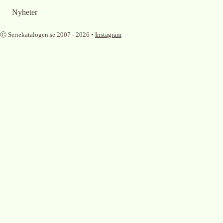
Nyheter
Ⓒ Seriekatalogen.se 2007 -
2026
•
Instagram