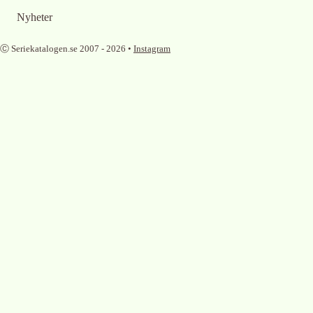
Nyheter
Ⓒ Seriekatalogen.se 2007 -
2026
•
Instagram