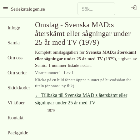
Seriekatalogen.se
Omslag -
Svenska MAD:s
Inlogg
återskämt eller sågningar under
25 år med TV
(1979)
Samla
Komplett omslagsgalleri för
Svenska MAD:s återskämt
Om oss
eller sågningar under 25 år med TV
(1979)
, utgiven av
Semic
.
1 nummer listade nedan.
Om serier
Visar nummer
1
–
1
av
1
Klicka på en bild för att öppna numret på huvudsidan för
titeln (öppnas i ny flik).
Skickkoder
← Tillbaka till
Svenska MAD:s återskämt eller
Vi köper
sågningar under 25 år med TV
1979
Kontakt
Packguide