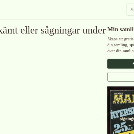
ämt eller sågningar under
Min saml
Skapa ett gratis
din samling, sp
över din samlin