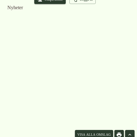
Nyheter
VISA ALLA OMSLAG