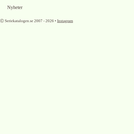
Nyheter
Ⓒ Seriekatalogen.se 2007 -
2026
•
Instagram