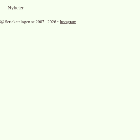
Nyheter
Ⓒ Seriekatalogen.se 2007 -
2026
•
Instagram