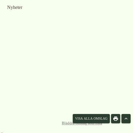
Nyheter
VISA ALLA OMSLAG
Bläddra omslag som lista