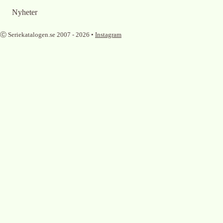
Nyheter
Ⓒ Seriekatalogen.se 2007 -
2026
•
Instagram