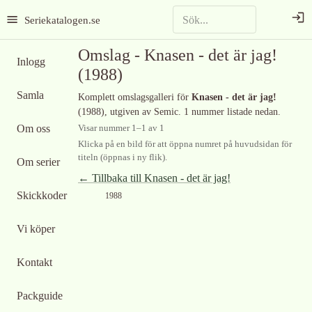
Seriekatalogen.se
Omslag -
Knasen - det är jag!
Inlogg
(1988)
Samla
Komplett omslagsgalleri för
Knasen - det är jag!
(1988)
, utgiven av Semic
.
1 nummer listade nedan.
Om oss
Visar nummer
1
–
1
av
1
Klicka på en bild för att öppna numret på huvudsidan för
titeln (öppnas i ny flik).
Om serier
← Tillbaka till
Knasen - det är jag!
Skickkoder
1988
Vi köper
Kontakt
Packguide