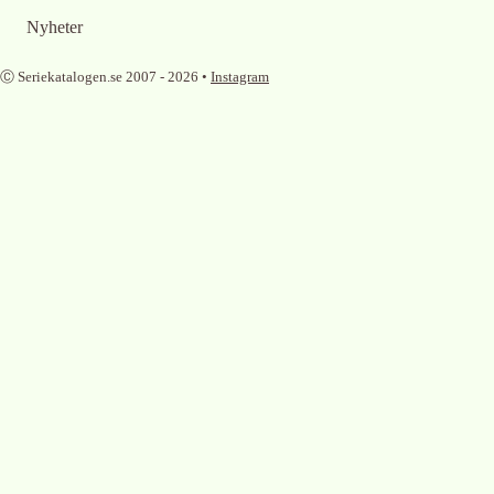
Nyheter
Ⓒ Seriekatalogen.se 2007 -
2026
•
Instagram