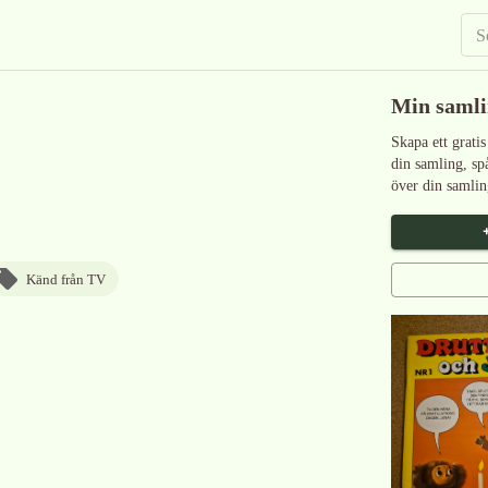
Min saml
Skapa ett gratis
din samling, sp
över din samlin
Känd från TV