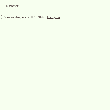
Nyheter
Ⓒ Seriekatalogen.se 2007 -
2026
•
Instagram