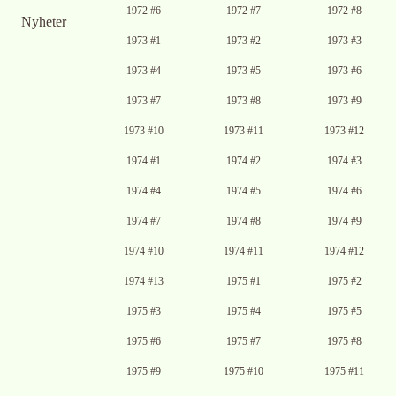
1972 #6
1972 #7
1972 #8
Nyheter
1973 #1
1973 #2
1973 #3
1973 #4
1973 #5
1973 #6
1973 #7
1973 #8
1973 #9
1973 #10
1973 #11
1973 #12
1974 #1
1974 #2
1974 #3
Ingen bild
1974 #4
1974 #5
1974 #6
tillgänglig
1974 #7
1974 #8
1974 #9
1974 #10
1974 #11
1974 #12
1974 #13
1975 #1
1975 #2
1975 #3
1975 #4
1975 #5
1975 #6
1975 #7
1975 #8
1975 #9
1975 #10
1975 #11