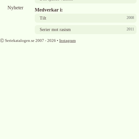
Nyheter
Medverkar i:
2008
Tilt
2011
Serier mot rasism
Ⓒ Seriekatalogen.se 2007 -
2026
•
Instagram