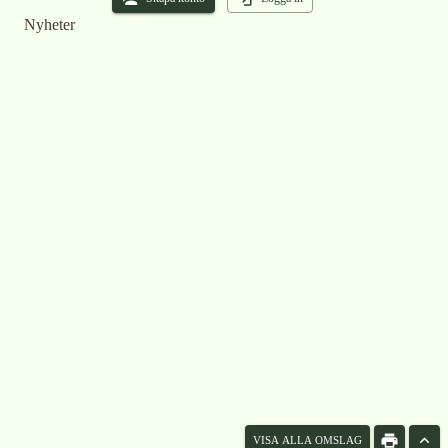
Nyheter
VISA ALLA OMSLAG