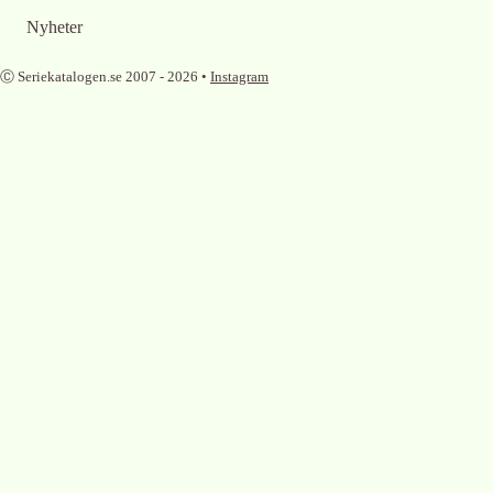
Nyheter
Ⓒ Seriekatalogen.se 2007 -
2026
•
Instagram