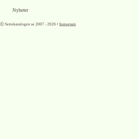
Nyheter
Ⓒ Seriekatalogen.se 2007 -
2026
•
Instagram