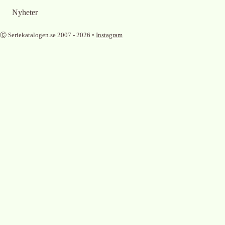
Nyheter
Ⓒ Seriekatalogen.se 2007 -
2026
•
Instagram