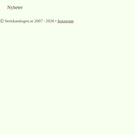
Nyheter
Ⓒ Seriekatalogen.se 2007 -
2026
•
Instagram