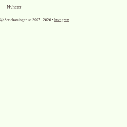
Nyheter
Ⓒ Seriekatalogen.se 2007 -
2026
•
Instagram