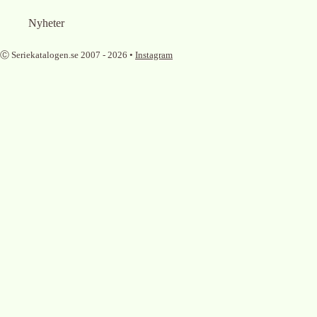
Nyheter
Ⓒ Seriekatalogen.se 2007 -
2026
•
Instagram