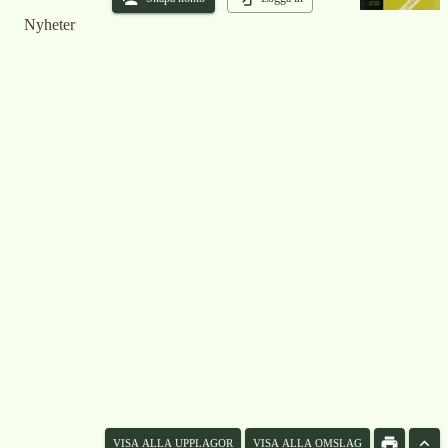
Nyheter
VISA ALLA UPPLAGOR
VISA ALLA OMSLAG