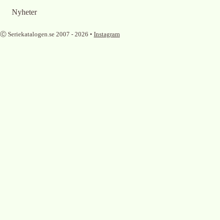
Nyheter
Ⓒ Seriekatalogen.se 2007 -
2026
•
Instagram