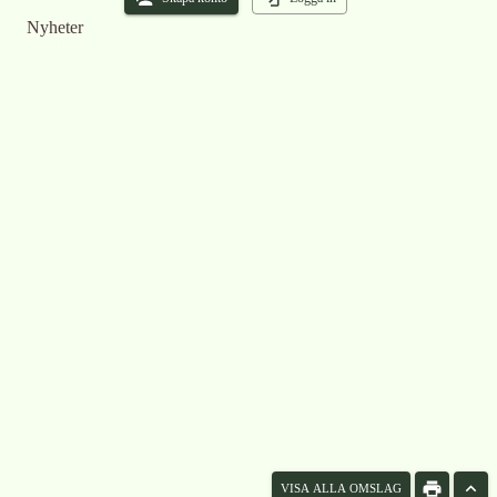
Nyheter
VISA ALLA OMSLAG