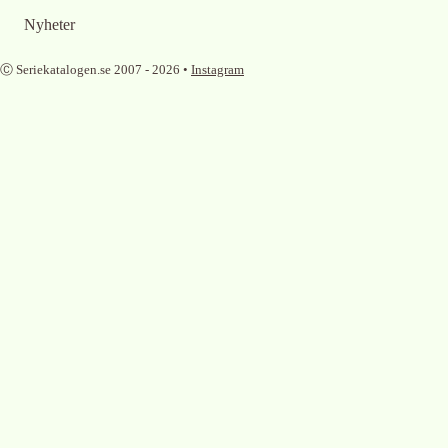
Nyheter
Ⓒ Seriekatalogen.se 2007 -
2026
•
Instagram