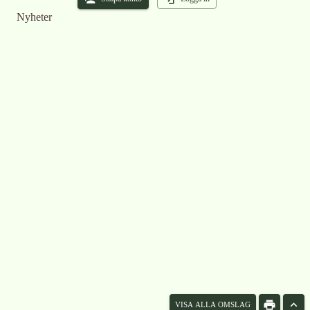
Nyheter
VISA ALLA OMSLAG