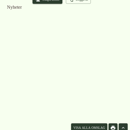
Nyheter
VISA ALLA OMSLAG