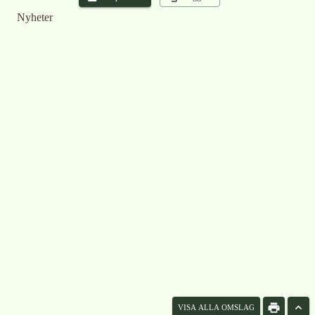
Nyheter
VISA ALLA OMSLAG