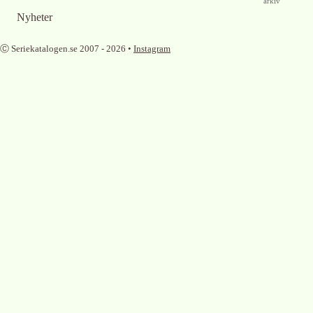
arkiv
Nyheter
Ⓒ Seriekatalogen.se 2007 -
2026
•
Instagram