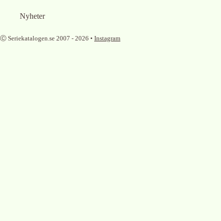
Nyheter
Ⓒ Seriekatalogen.se 2007 -
2026
•
Instagram