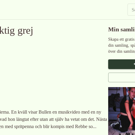
ktig grej
Min saml
Skapa ett gratis
din samling, sp
över din samlin
alerna. En kväll visar Bullen en musikvideo med en ny
vad hon längtat efter utan att själv ha vetat om det. Nästa
n med spritpenna och blir kompis med Rebbe so...