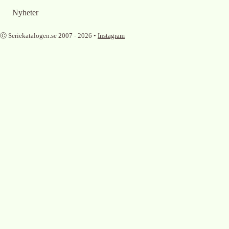
Nyheter
Ⓒ Seriekatalogen.se 2007 -
2026
•
Instagram