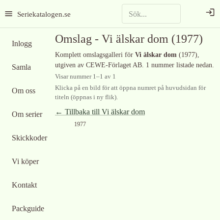
Seriekatalogen.se
Omslag -
Vi älskar dom
(1977)
Inlogg
Komplett omslagsgalleri för
Vi älskar dom
(1977)
,
utgiven av CEWE-Förlaget AB
.
1 nummer listade nedan.
Samla
Visar nummer
1
–
1
av
1
Klicka på en bild för att öppna numret på huvudsidan för
Om oss
titeln (öppnas i ny flik).
← Tillbaka till
Vi älskar dom
Om serier
1977
Skickkoder
Vi köper
Kontakt
Packguide