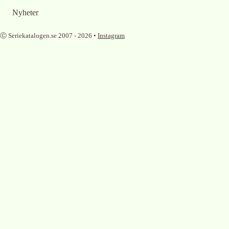
Nyheter
Ⓒ Seriekatalogen.se 2007 -
2026
•
Instagram