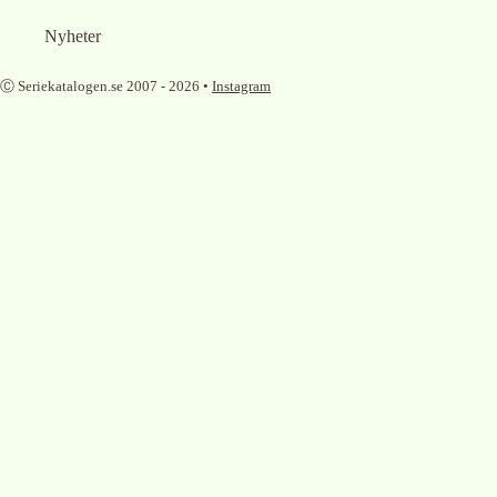
Nyheter
Ⓒ Seriekatalogen.se 2007 -
2026
•
Instagram