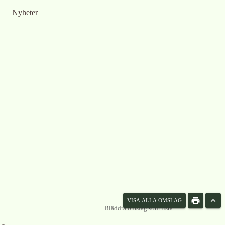
Nyheter
VISA ALLA OMSLAG
Bläddra omslag som lista