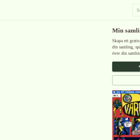
Min saml
Skapa ett gratis
din samling, sp
över din samlin