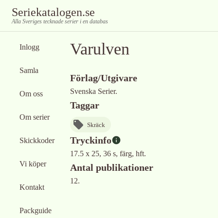
Seriekatalogen.se
Alla Sveriges tecknade serier i en databas
Varulven
Inlogg
Samla
Förlag/Utgivare
Svenska Serier.
Om oss
Taggar
Om serier
Skräck
Tryckinfo
Skickkoder
17.5 x 25, 36 s, färg, hft.
Vi köper
Antal publikationer
12.
Kontakt
Packguide