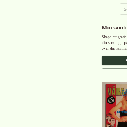
Min saml
Skapa ett gratis
din samling, sp
över din samlin