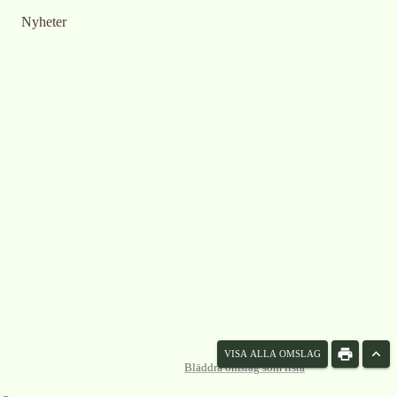
Nyheter
VISA ALLA OMSLAG
Bläddra omslag som lista