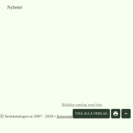
Nyheter
Bläddra omslag som lista
VISA ALLA OMSLAG
Ⓒ Seriekatalogen.se 2007 -
2026
•
Instagram