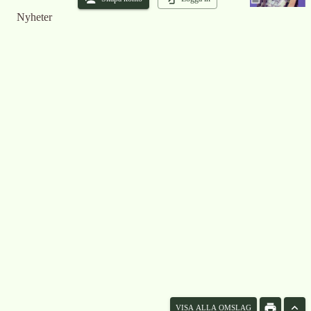
Nyheter
VISA ALLA OMSLAG