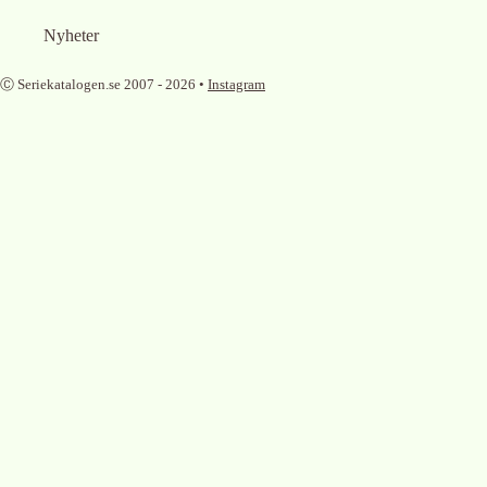
Nyheter
Ⓒ Seriekatalogen.se 2007 -
2026
•
Instagram