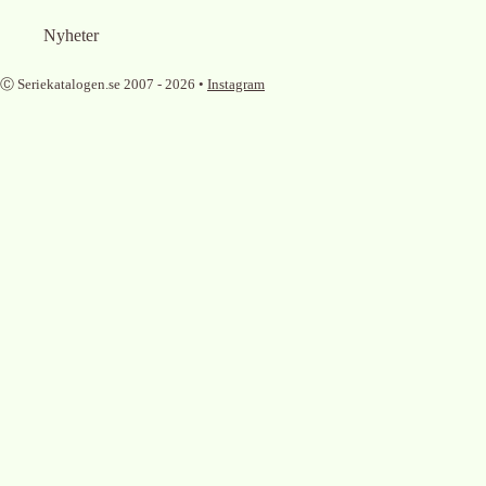
Nyheter
Ⓒ Seriekatalogen.se 2007 -
2026
•
Instagram