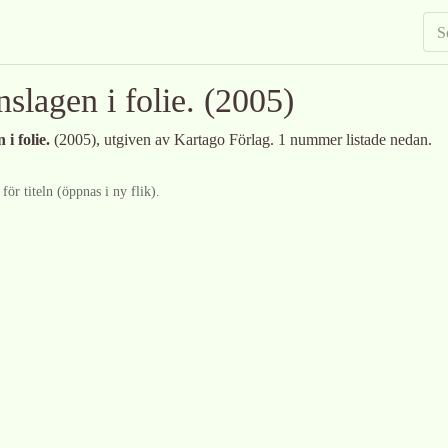
slagen i folie.
(2005)
i folie.
(2005)
, utgiven av Kartago Förlag
.
1 nummer listade nedan.
ör titeln (öppnas i ny flik).