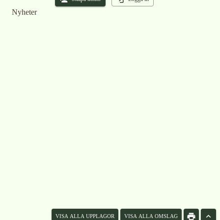
Nyheter
VISA ALLA UPPLAGOR
VISA ALLA OMSLAG