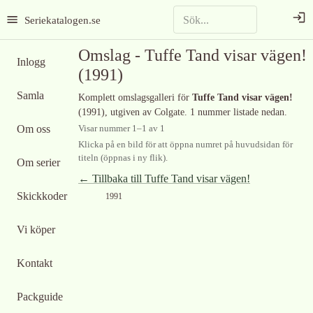
Seriekatalogen.se
Omslag -
Tuffe Tand visar vägen!
Inlogg
(1991)
Samla
Komplett omslagsgalleri för
Tuffe Tand visar vägen!
(1991)
, utgiven av Colgate
.
1 nummer listade nedan.
Om oss
Visar nummer
1
–
1
av
1
Klicka på en bild för att öppna numret på huvudsidan för
titeln (öppnas i ny flik).
Om serier
← Tillbaka till
Tuffe Tand visar vägen!
Skickkoder
1991
Vi köper
Kontakt
Packguide