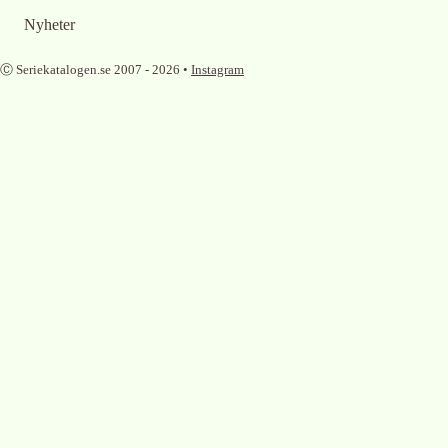
Nyheter
Ⓒ Seriekatalogen.se 2007 -
2026
•
Instagram