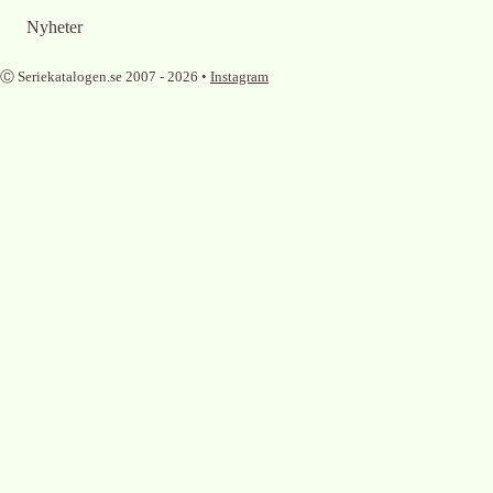
Nyheter
Ⓒ Seriekatalogen.se 2007 -
2026
•
Instagram