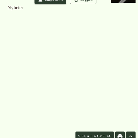
Nyheter
VISA ALLA OMSLAG