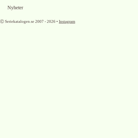
Nyheter
Ⓒ Seriekatalogen.se 2007 -
2026
•
Instagram