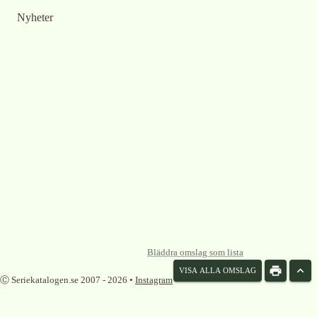
Nyheter
Bläddra omslag som lista
VISA ALLA OMSLAG
Ⓒ Seriekatalogen.se 2007 -
2026
•
Instagram